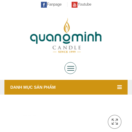
Fanpage
Youtube
DANH MỤC SẢN PHẨM