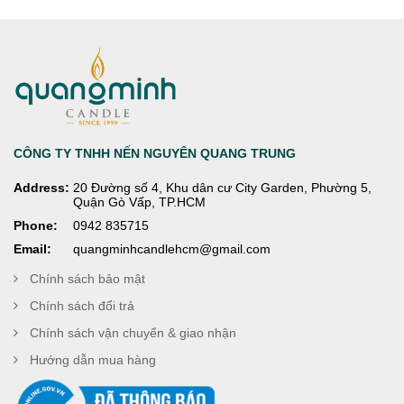
CÔNG TY TNHH NẾN NGUYÊN QUANG TRUNG
Address:
20 Đường số 4, Khu dân cư City Garden, Phường 5,
Quận Gò Vấp, TP.HCM
Phone:
0942 835715
Email:
quangminhcandlehcm@gmail.com
Chính sách bảo mật
Chính sách đổi trả
Chính sách vận chuyển & giao nhận
Hướng dẫn mua hàng