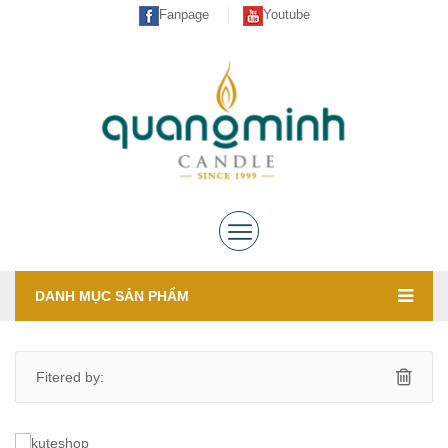
Fanpage
Youtube
DANH MỤC SẢN PHẨM
Fitered by: