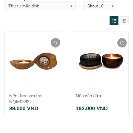
Nến dừa nửa trái
Nến gáo dừa
NQM0383
89.000
VND
182.000
VND