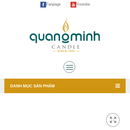
Fanpage
Youtube
DANH MỤC SẢN PHẨM