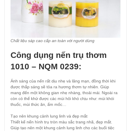
Chất liệu sáp cao cấp an toàn với người dùng
Công dụng nến trụ thơm
1010 – NQM 0239:
Ánh sáng của nến rất dịu nhẹ và lãng mạn, đồng thời khi
được thắp sáng sẽ tỏa ra hương thơm tự nhiên. Giúp
mang đến một không gian nhẹ nhàng, thoải mái. Ngoài ra
còn có thể khử được các mùi hôi khó chịu như: mùi khói
thuốc, mùi thức ăn, ẩm mốc…
Tạo nên khung cảnh lung linh và đẹp mắt
Thiết kế nến hình trụ tròn màu sắc trang nhã, đẹp mắt.
Giúp tạo nên một khung cảnh lung linh cho các buổi tiệc