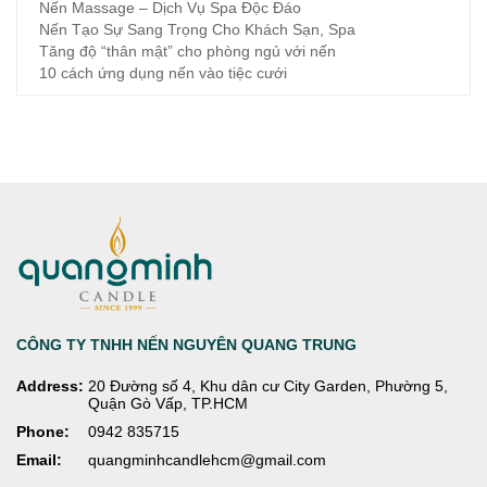
Nến Massage – Dịch Vụ Spa Độc Đáo
Nến Tạo Sự Sang Trọng Cho Khách Sạn, Spa
Tăng độ “thân mật” cho phòng ngủ với nến
10 cách ứng dụng nến vào tiệc cưới
CÔNG TY TNHH NẾN NGUYÊN QUANG TRUNG
Address:
20 Đường số 4, Khu dân cư City Garden, Phường 5,
Quận Gò Vấp, TP.HCM
Phone:
0942 835715
Email:
quangminhcandlehcm@gmail.com