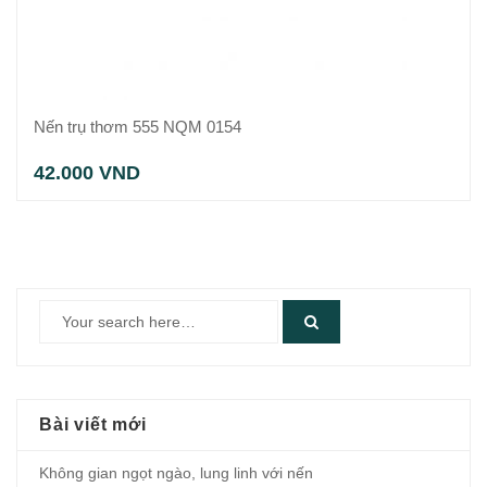
Nến trụ thơm 555 NQM 0154
42.000
VND
Bài viết mới
Không gian ngọt ngào, lung linh với nến