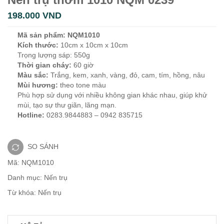
198.000
VND
Mã sản phẩm: NQM1010
Kích thước:
10cm x 10cm x 10cm
Trọng lượng sáp: 550g
Thời gian cháy:
60 giờ
Màu sắc:
Trắng, kem, xanh, vàng, đỏ, cam, tím, hồng, nâu
Mùi hương:
theo tone màu
Phù hợp sử dụng với nhiều không gian khác nhau, giúp khử
mùi, tạo sự thư giãn, lãng mạn.
Hotline:
0283.9844883 – 0942 835715
SO SÁNH
Mã:
NQM1010
Danh mục:
Nến trụ
Từ khóa:
Nến trụ