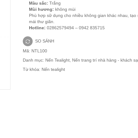
Màu sắc:
Trắng
Mùi hương:
không mùi
Phù hợp sữ dụng cho nhiều không gian khác nhau, tạo 
mái thư giãn.
Hotline:
02862579494 – 0942 835715
SO SÁNH
Mã:
NTL100
Danh mục:
Nến Tealight
,
Nến trang trí nhà hàng - khách s
Từ khóa:
Nến tealight