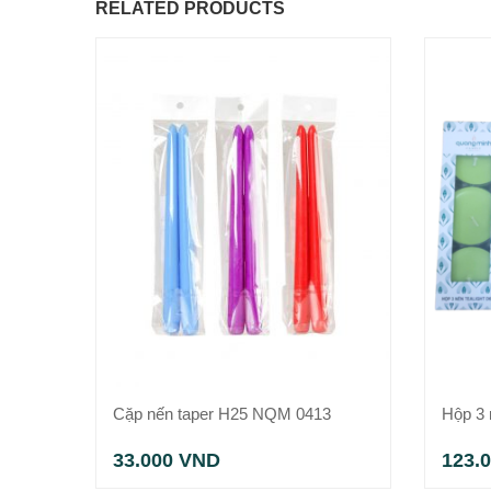
RELATED PRODUCTS
Cặp nến taper H25 NQM 0413
Hộp 3 
33.000
VND
123.