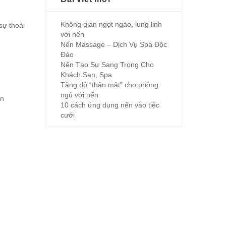
Không gian ngọt ngào, lung linh
sự thoải
với nến
Nến Massage – Dịch Vụ Spa Độc
Đáo
Nến Tạo Sự Sang Trọng Cho
Khách Sạn, Spa
Tăng độ “thân mật” cho phòng
ngủ với nến
ạn
10 cách ứng dụng nến vào tiệc
cưới