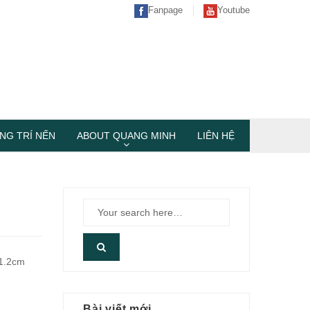
Fanpage
Youtube
NG TRÍ NẾN
ABOUT QUANG MINH
LIÊN HỆ
 1.2cm
Bài viết mới