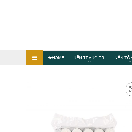
HOME
NẾN TRANG TRÍ
NẾN TÔ