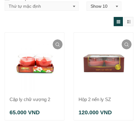
Cặp ly chữ vượng 2
Hộp 2 nến ly SZ
65.000
VND
120.000
VND