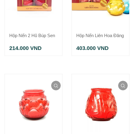
Hộp Nến 2 Hũ Búp Sen
Hộp Nến Liên Hoa Đăng
214.000
VND
403.000
VND