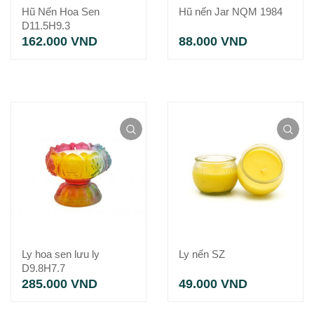
Hũ Nến Hoa Sen
Hũ nến Jar NQM 1984
D11.5H9.3
162.000
VND
88.000
VND
Ly hoa sen lưu ly
Ly nến SZ
D9.8H7.7
285.000
VND
49.000
VND