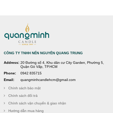
CÔNG TY TNHH NẾN NGUYÊN QUANG TRUNG
Address:
20 Đường số 4, Khu dân cư City Garden, Phường 5,
Quận Gò Vấp, TP.HCM
Phone:
0942 835715
Email:
quangminhcandlehcm@gmail.com
Chính sách bảo mật
Chính sách đổi trả
Chính sách vận chuyển & giao nhận
Hướng dẫn mua hàng