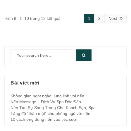
Hiển thị 1–10 trong 13 kết quả
1
2
Next
Bài viết mới
Không gian ngọt ngào, lung linh với nến
Nến Massage – Dịch Vụ Spa Độc Đáo
Nến Tạo Sự Sang Trọng Cho Khách Sạn, Spa
Tăng độ “thân mật” cho phòng ngủ với nến
10 cách ứng dụng nến vào tiệc cưới