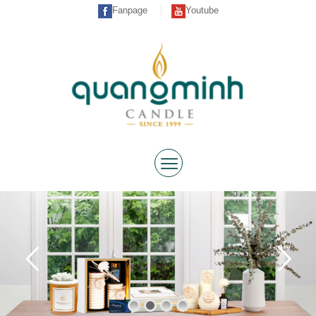
Fanpage
Youtube