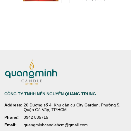
CÔNG TY TNHH NẾN NGUYÊN QUANG TRUNG
Address:
20 Đường số 4, Khu dân cư City Garden, Phường 5,
Quận Gò Vấp, TP.HCM
Phone:
0942 835715
Email:
quangminhcandlehcm@gmail.com