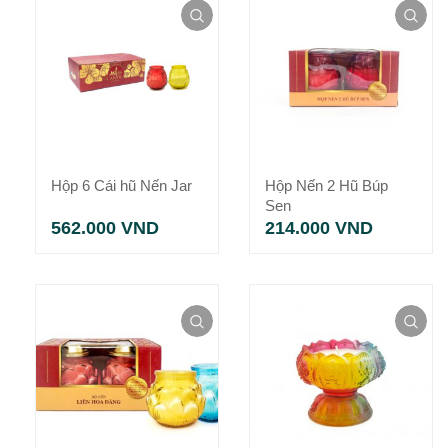
Hộp 6 Cái hũ Nến Jar
Hộp Nến 2 Hũ Búp
Sen
562.000
VND
214.000
VND