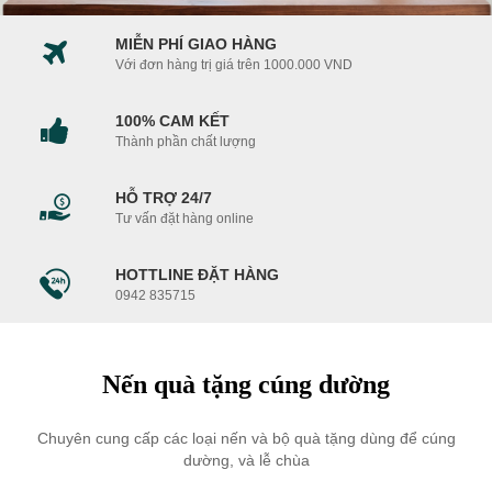
MIỄN PHÍ GIAO HÀNG
Với đơn hàng trị giá trên 1000.000 VND
100% CAM KẾT
Thành phần chất lượng
HỖ TRỢ 24/7
Tư vấn đặt hàng online
HOTTLINE ĐẶT HÀNG
0942 835715
Nến quà tặng cúng dường
Chuyên cung cấp các loại nến và bộ quà tặng dùng để cúng
dường, và lễ chùa