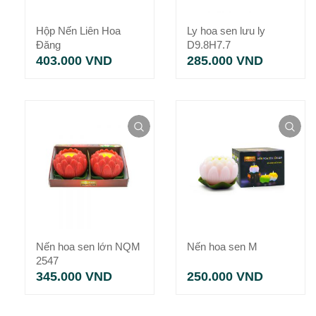
Hộp Nến Liên Hoa
Ly hoa sen lưu ly
Đăng
D9.8H7.7
403.000
VND
285.000
VND
Nến hoa sen lớn NQM
Nến hoa sen M
2547
345.000
VND
250.000
VND