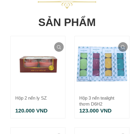
SẢN PHẨM
Hộp 2 nến ly SZ
Hộp 3 nến tealight
thơm D6H2
120.000
VND
123.000
VND