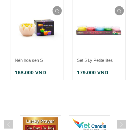
Nến hoa sen S
Set 5 Ly Petite lites
168.000
VND
179.000
VND